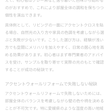
えて、初心者はグレー系など落ち着いた色味から始める
のがおすすめで、これにより部屋全体の調和を保ちつつ
個性を演出できます。
具体例として、リビングの一面にアクセントクロスを貼
る場合、自然光の入り方や家具の色調を考慮しながら選
ぶと失敗が少ないです。こうした選び方は、経験が浅い
方でも空間にメリハリを加えやすく、日常の居心地を高
める効果があります。初心者はまず専門業者のアドバイ
スを受け、サンプルを取り寄せて実際の光のもとで確認
することが成功の秘訣です。
アクセントウォールリフォームで失敗しない秘訣
アクセントウォールリフォームで失敗しないためには、
部屋全体のバランスを考慮しながら壁の色や柄を決める
ことが不可欠です。特に愛媛県のような湿度の高い地域