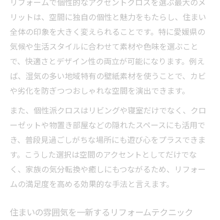
リフォームで個性的なアクセントクロスを選ぶ最大のメ
リットは、空間に独自の個性と魅力をもたらし、住まい
全体の印象を大きく変えられることです。特に愛媛県の
気候や生活スタイルに合わせて素材や色味を選ぶこと
で、快適さとデザイン性の両立が可能になります。例え
ば、湿気の多い地域特有の壁紙素材を使うことで、カビ
や劣化を防ぎつつおしゃれな空間を演出できます。
また、個性派クロスはリビングや寝室だけでなく、クロ
ーゼットや物置き部屋などの隠れたスペースにも活用で
き、普段見過ごしがちな場所にも遊び心をプラスできま
す。こうした選択は空間のアクセントとしてだけでな
く、家族の気分転換や癒しにもつながるため、リフォー
ムの満足度を高める効果的な手法と言えます。
住まいの雰囲気を一新するリフォームテクニック