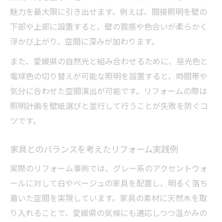
魅力を最大限に引き出せます。例えば、間接照明を壁の
下部や上部に設置すると、壁の質感や色合いが柔らかく
浮かび上がり、空間に深みが加わります。
また、愛媛県の自然光と組み合わせるために、昼光色と
電球色の切り替えが可能な照明を設置すると、時間帯や
気分に合わせた空間演出が可能です。リフォームの際は
照明計画を壁紙選びと並行して行うことが失敗を防ぐコ
ツです。
家具とのバランスを考えたリフォーム実践例
実際のリフォーム事例では、グレー系のアクセントウォ
ールに対して白やベージュの家具を配置し、明るく落ち
着いた空間を実現しています。家具の素材に天然木を取
り入れることで、愛媛県の気候にも適応しつつ温かみの