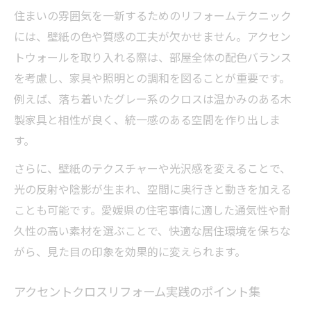
住まいの雰囲気を一新するためのリフォームテクニック
には、壁紙の色や質感の工夫が欠かせません。アクセン
トウォールを取り入れる際は、部屋全体の配色バランス
を考慮し、家具や照明との調和を図ることが重要です。
例えば、落ち着いたグレー系のクロスは温かみのある木
製家具と相性が良く、統一感のある空間を作り出しま
す。
さらに、壁紙のテクスチャーや光沢感を変えることで、
光の反射や陰影が生まれ、空間に奥行きと動きを加える
ことも可能です。愛媛県の住宅事情に適した通気性や耐
久性の高い素材を選ぶことで、快適な居住環境を保ちな
がら、見た目の印象を効果的に変えられます。
アクセントクロスリフォーム実践のポイント集