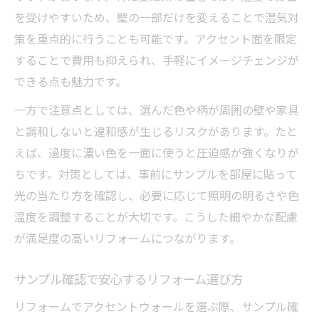
を受けやすいため、壁の一部だけを変えることで湿気対
策を重点的に行うことも可能です。アクセント面を限定
することで費用も抑えられ、手軽にイメージチェンジが
できる点も魅力です。
一方で注意点としては、選んだ色や柄が周囲の壁や家具
と調和しないと違和感が生じるリスクがあります。たと
えば、過度に濃い色を一面に使うと圧迫感が強くなりが
ちです。対策としては、事前にサンプルを部屋に貼って
光の当たり方を確認し、必要に応じて照明の明るさや色
温度を調整することが大切です。こうした細やかな配慮
が満足度の高いリフォームにつながります。
サンプル確認で安心するリフォーム選び方
リフォームでアクセントウォールを選ぶ際、サンプル確