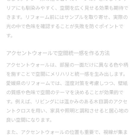
リアにも馴染みやすく、空間を広く見せる効果も期待で
きます。リフォーム前にはサンプルを取り寄せ、実際の
光の中で色味を確認することが失敗を防ぐポイントで
す。
アクセントウォールで空間統一感を作る方法
アクセントウォールは、部屋の一面だけに異なる色や柄
を施すことで空間にメリハリと統一感を生み出します。
愛媛県のリフォームでは、湿度対策を考慮しつつ、壁紙
の質感や色味で空間のテーマを決めることが効果的で
す。例えば、リビングには温かみのある木目調のアクセ
ントクロスを用い、家具や照明と調和させると居心地の
良い空間になります。
また、アクセントウォールの位置も重要で、視線が集ま