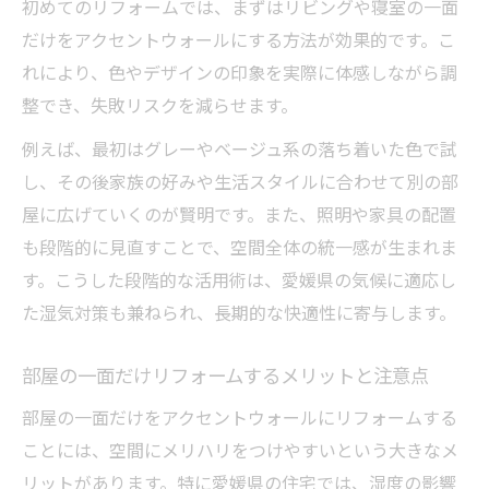
初めてのリフォームでは、まずはリビングや寝室の一面
だけをアクセントウォールにする方法が効果的です。こ
れにより、色やデザインの印象を実際に体感しながら調
整でき、失敗リスクを減らせます。
例えば、最初はグレーやベージュ系の落ち着いた色で試
し、その後家族の好みや生活スタイルに合わせて別の部
屋に広げていくのが賢明です。また、照明や家具の配置
も段階的に見直すことで、空間全体の統一感が生まれま
す。こうした段階的な活用術は、愛媛県の気候に適応し
た湿気対策も兼ねられ、長期的な快適性に寄与します。
部屋の一面だけリフォームするメリットと注意点
部屋の一面だけをアクセントウォールにリフォームする
ことには、空間にメリハリをつけやすいという大きなメ
リットがあります。特に愛媛県の住宅では、湿度の影響