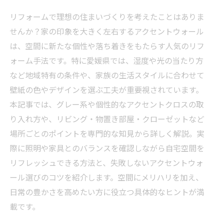
リフォームで理想の住まいづくりを考えたことはありま
せんか？家の印象を大きく左右するアクセントウォール
は、空間に新たな個性や落ち着きをもたらす人気のリフ
ォーム手法です。特に愛媛県では、湿度や光の当たり方
など地域特有の条件や、家族の生活スタイルに合わせて
壁紙の色やデザインを選ぶ工夫が重要視されています。
本記事では、グレー系や個性的なアクセントクロスの取
り入れ方や、リビング・物置き部屋・クローゼットなど
場所ごとのポイントを専門的な知見から詳しく解説。実
際に照明や家具とのバランスを確認しながら自宅空間を
リフレッシュできる方法と、失敗しないアクセントウォ
ール選びのコツを紹介します。空間にメリハリを加え、
日常の豊かさを高めたい方に役立つ具体的なヒントが満
載です。