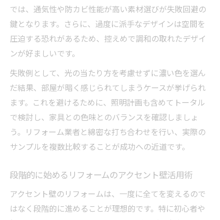
では、通気性や防カビ性能が高い素材選びが失敗回避の
鍵となります。さらに、過度に派手なデザインは空間を
圧迫する恐れがあるため、控えめで調和の取れたデザイ
ンが好ましいです。
失敗例として、光の当たり方を考慮せずに濃い色を選ん
だ結果、部屋が暗く感じられてしまうケースが挙げられ
ます。これを避けるために、照明計画も含めてトータル
で検討し、家具との色味とのバランスを確認しましょ
う。リフォーム業者と綿密な打ち合わせを行い、実際の
サンプルを複数比較することが成功への近道です。
段階的に始めるリフォームのアクセント壁活用術
アクセント壁のリフォームは、一度に全てを変えるので
はなく段階的に進めることが理想的です。特に初心者や