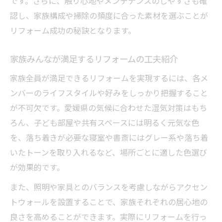
です。さらに、触り心地やメンテナンスのしやすさも確
認し、家族構成や掃除の頻度に合った素材を選ぶことが
リフォーム成功の秘訣となります。
家族みんなが満足するリフォームの工夫紹介
家族全員が満足できるリフォームを実現するには、各メ
ンバーのライフスタイルや好みをしっかり把握すること
が不可欠です。愛媛県の気候に合わせた湿気対策はもち
ろん、子ども部屋や共有スペースには明るく元気な色
を、落ち着きが必要な寝室や書斎にはグレー系や落ち着
いたトーンを取り入れるなど、場所ごとに適した色選び
が効果的です。
また、照明や家具とのバランスを考慮しながらアクセン
トウォールを設置することで、家族それぞれの居心地の
良さを高めることができます。実際にリフォームを行っ