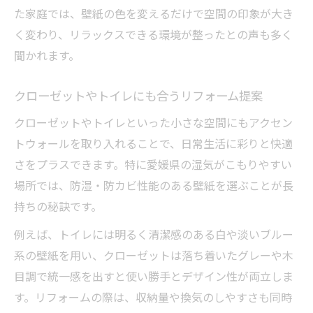
た家庭では、壁紙の色を変えるだけで空間の印象が大き
く変わり、リラックスできる環境が整ったとの声も多く
聞かれます。
クローゼットやトイレにも合うリフォーム提案
クローゼットやトイレといった小さな空間にもアクセン
トウォールを取り入れることで、日常生活に彩りと快適
さをプラスできます。特に愛媛県の湿気がこもりやすい
場所では、防湿・防カビ性能のある壁紙を選ぶことが長
持ちの秘訣です。
例えば、トイレには明るく清潔感のある白や淡いブルー
系の壁紙を用い、クローゼットは落ち着いたグレーや木
目調で統一感を出すと使い勝手とデザイン性が両立しま
す。リフォームの際は、収納量や換気のしやすさも同時