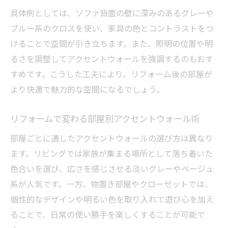
具体例としては、ソファ背面の壁に深みのあるグレーや
ブルー系のクロスを使い、家具の色とコントラストをつ
けることで空間が引き立ちます。また、照明の位置や明
るさを調整してアクセントウォールを強調するのもおす
すめです。こうした工夫により、リフォーム後の部屋が
より快適で魅力的な空間になるでしょう。
リフォームで変わる部屋別アクセントウォール術
部屋ごとに適したアクセントウォールの選び方は異なり
ます。リビングでは家族が集まる場所として落ち着いた
色合いを選び、広さを感じさせる淡いグレーやベージュ
系が人気です。一方、物置き部屋やクローゼットでは、
個性的なデザインや明るい色を取り入れて遊び心を加え
ることで、日常の使い勝手を楽しくすることが可能で