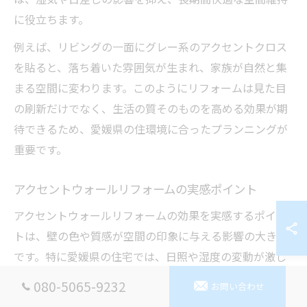
に役立ちます。
例えば、リビングの一面にグレー系のアクセントクロス
を貼ると、落ち着いた雰囲気が生まれ、家族が自然と集
まる空間に変わります。このようにリフォームは見た目
の刷新だけでなく、生活の質そのものを高める効果が期
待できるため、愛媛県の住環境に合ったプランニングが
重要です。
アクセントウォールリフォームの実感ポイント
アクセントウォールリフォームの効果を実感するポイン
トは、壁の色や質感が空間の印象に与える影響の大きさ
です。特に愛媛県の住宅では、日照や湿度の変動が激し
いため、耐湿性や耐光性に優れた壁紙を選ぶことが長く
080-5065-9232
お問い合わせ
美しさを保つ秘訣となります。具体的には、個性的なデ