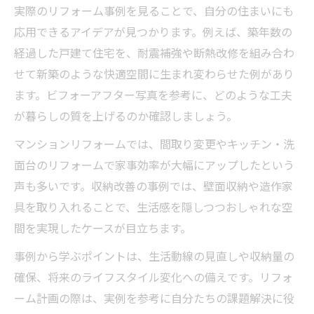
実際のリフォーム事例を見ることで、自分の住まいにも
応用できるアイデアが見つかります。例えば、築年数の
経過した戸建て住宅を、耐震補強や断熱改修を組み合わ
せて新築のような快適空間に生まれ変わらせた例があり
ます。ビフォーアフター写真を参考に、どのような工夫
が暮らしの質を上げるのか確認しましょう。
マンションリフォームでは、間取り変更やキッチン・洗
面台のリフォームで家事効率が大幅にアップしたという
声も多いです。収納改善の事例では、壁面収納や造作家
具を取り入れることで、生活感を隠しつつおしゃれな空
間を実現したケースが目立ちます。
事例から学ぶポイントは、生活動線の見直しや収納量の
確保、将来のライフスタイル変化への備えです。リフォ
ーム計画の際は、実例を参考に自分たちの課題解決に役