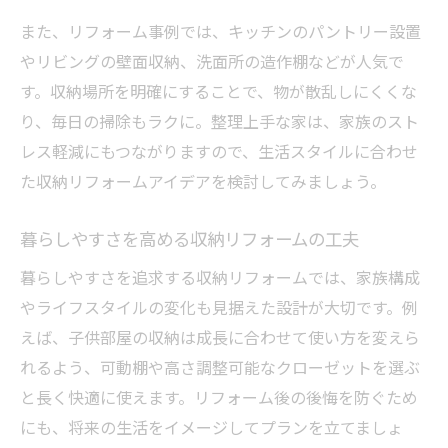
また、リフォーム事例では、キッチンのパントリー設置
やリビングの壁面収納、洗面所の造作棚などが人気で
す。収納場所を明確にすることで、物が散乱しにくくな
り、毎日の掃除もラクに。整理上手な家は、家族のスト
レス軽減にもつながりますので、生活スタイルに合わせ
た収納リフォームアイデアを検討してみましょう。
暮らしやすさを高める収納リフォームの工夫
暮らしやすさを追求する収納リフォームでは、家族構成
やライフスタイルの変化も見据えた設計が大切です。例
えば、子供部屋の収納は成長に合わせて使い方を変えら
れるよう、可動棚や高さ調整可能なクローゼットを選ぶ
と長く快適に使えます。リフォーム後の後悔を防ぐため
にも、将来の生活をイメージしてプランを立てましょ