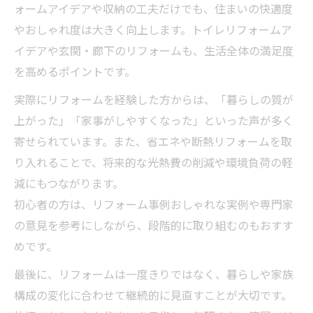
ォームアイデアや収納の工夫だけでも、住まいの快適度
やおしゃれ度は大きく向上します。トイレリフォームア
イデアや玄関・廊下のリフォームも、生活全体の満足度
を高めるポイントです。
実際にリフォームを経験した方からは、「暮らしの質が
上がった」「家事がしやすくなった」といった声が多く
寄せられています。また、省エネや断熱リフォームを取
り入れることで、将来的な光熱費の削減や環境負荷の軽
減にもつながります。
初心者の方は、リフォーム事例おしゃれな実例や専門家
の意見を参考にしながら、段階的に取り組むのもおすす
めです。
最後に、リフォームは一度きりではなく、暮らしや家族
構成の変化に合わせて継続的に見直すことが大切です。