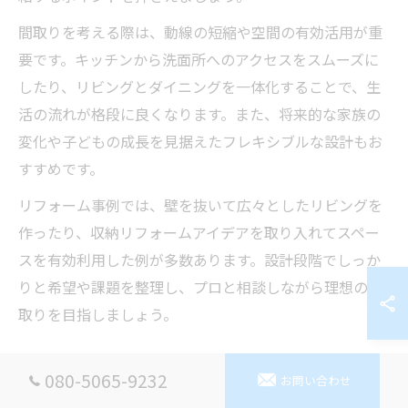
間取りを考える際は、動線の短縮や空間の有効活用が重
要です。キッチンから洗面所へのアクセスをスムーズに
したり、リビングとダイニングを一体化することで、生
活の流れが格段に良くなります。また、将来的な家族の
変化や子どもの成長を見据えたフレキシブルな設計もお
すすめです。
リフォーム事例では、壁を抜いて広々としたリビングを
作ったり、収納リフォームアイデアを取り入れてスペー
スを有効利用した例が多数あります。設計段階でしっか
りと希望や課題を整理し、プロと相談しながら理想の間
取りを目指しましょう。
ライフスタイル変化に対応する間取りリフォーム
080-5065-9232
お問い合わせ
家族の成長や働き方の多様化により、住まいに求める機