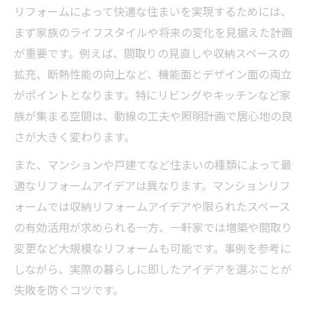
リフォームによって快適な住まいを実現するためには、
まず家族のライフスタイルや将来の変化を見据えた計画
が重要です。例えば、間取りの見直しや収納スペースの
拡充、断熱性能の向上など、機能面とデザイン面の両立
がポイントとなります。特にリビングやキッチンなど家
族が集まる空間は、動線の工夫や照明計画で居心地の良
さが大きく変わります。
また、マンションや戸建てなど住まいの種類によって最
適なリフォームアイデアは異なります。マンションリフ
ォームでは収納リフォームアイデアや限られたスペース
の有効活用が求められる一方、一軒家では増築や間取り
変更など大規模なリフォームも可能です。事例を参考に
しながら、実際の暮らしに即したアイデアを選ぶことが
失敗を防ぐコツです。