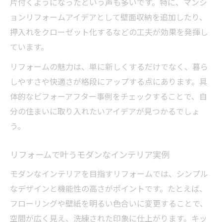
片付くようになったという声も多いです。特に、マンシ
ョンリフォームアイデアとして壁面収納を追加したり、
押入れをクローゼット化するなどの工夫が効果を発揮し
ています。
リフォームの魅力は、単に新しくするだけでなく、暮ら
しやすさや快適さが格段にアップする点にあります。具
体的なビフォーアフター事例をチェックすることで、自
分の住まいに取り入れたいアイデアが見つかるでしょ
う。
リフォームで叶うモダンなインテリア実例
モダンなインテリアを目指すリフォームでは、シンプル
なデザインと機能性の高さがポイントです。たとえば、
フローリングや壁紙を明るい色合いに変更することで、
空間が広く見え、洗練された印象に仕上がります。キッ