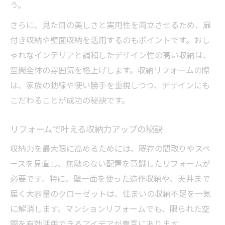
う。
さらに、見た目の美しさと実用性を両立させるため、扉
付き収納や壁面収納を活用するのもポイントです。おし
ゃれなインテリアと調和したデザイン性の高い収納は、
空間全体の雰囲気を格上げします。収納リフォームの際
は、家族の動線や使い勝手を重視しつつ、デザインにも
こだわることが成功の秘訣です。
リフォームで叶える収納力アップの秘訣
収納力を最大限に高めるためには、既存の間取りやスペ
ースを見直し、無駄のない配置を意識したリフォームが
必要です。特に、壁一面を使った造作収納や、天井まで
届く大容量のクローゼットは、住まいの収納不足を一気
に解消します。マンションリフォームでも、限られた空
間を有効活用できるアイデアが豊富にあります。