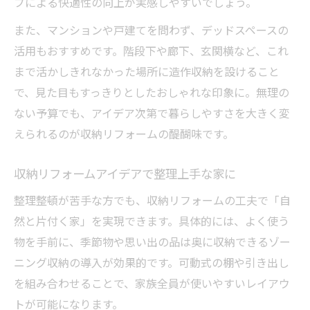
プによる快適性の向上が実感しやすいでしょう。
また、マンションや戸建てを問わず、デッドスペースの
活用もおすすめです。階段下や廊下、玄関横など、これ
まで活かしきれなかった場所に造作収納を設けること
で、見た目もすっきりとしたおしゃれな印象に。無理の
ない予算でも、アイデア次第で暮らしやすさを大きく変
えられるのが収納リフォームの醍醐味です。
収納リフォームアイデアで整理上手な家に
整理整頓が苦手な方でも、収納リフォームの工夫で「自
然と片付く家」を実現できます。具体的には、よく使う
物を手前に、季節物や思い出の品は奥に収納できるゾー
ニング収納の導入が効果的です。可動式の棚や引き出し
を組み合わせることで、家族全員が使いやすいレイアウ
トが可能になります。