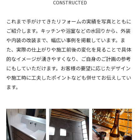
CONSTRUCTED
これまで手がけてきたリフォームの実績を写真とともに
ご紹介します。キッチンや浴室などの水回りから、外装
や内装の改装まで、幅広い事例を掲載しています。ま
た、実際の仕上がりや施工前後の変化を見ることで具体
的なイメージが湧きやすくなり、ご自身のご計画の参考
にもしていただけます。お客様の要望に応じたデザイン
や施工時に工夫したポイントなども併せてお伝えしてい
ます。